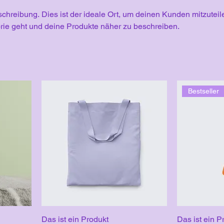
chreibung. Dies ist der ideale Ort, um deinen Kunden mitzuteil
rie geht und deine Produkte näher zu beschreiben.
Bestseller
Das ist ein Produkt
Das ist ein P