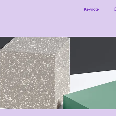
Keynote
Ü