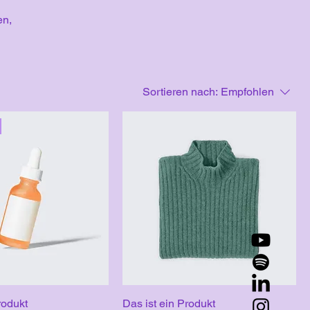
en,
Sortieren nach:
Empfohlen
rodukt
Das ist ein Produkt