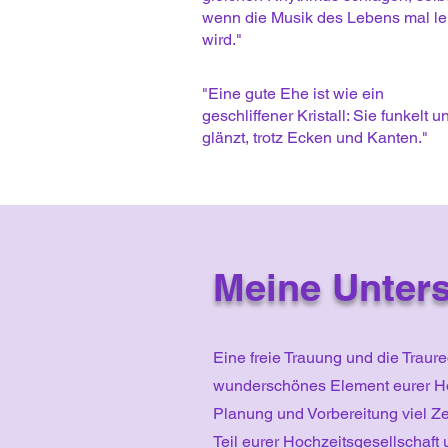
wenn die Musik des Lebens mal le
wird."
"Eine gute Ehe ist wie ein
geschliffener Kristall: Sie funkelt u
glänzt, trotz Ecken und Kanten."
Meine Unters
Eine freie Trauung und die Traur
wunderschönes Element eurer Hoc
Planung und Vorbereitung viel Zeit
Teil eurer Hochzeitsgesellschaft