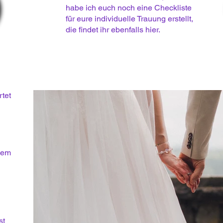
habe ich euch noch eine Checkliste
für eure individuelle Trauung erstellt,
die findet ihr ebenfalls hier.
rtet
inem
st