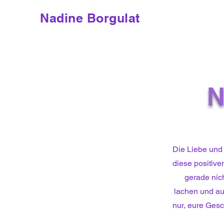
Nadine Borgulat
N
Die Liebe und
diese positive
gerade nich
lachen und au
nur, eure Ges