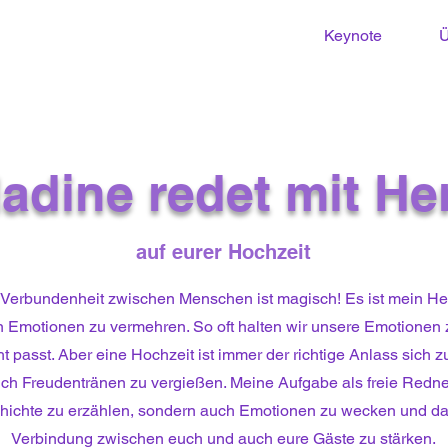
Keynote
Ü
adine redet mit He
auf eurer Hochzeit
 Verbundenheit zwischen Menschen ist magisch! Es ist mein H
n Emotionen zu vermehren. So oft halten wir unsere Emotionen z
t passt. Aber eine Hochzeit ist immer der richtige Anlass sich z
ch Freudentränen zu vergießen. Meine Aufgabe als freie Redneri
chichte zu erzählen, sondern auch Emotionen zu wecken und d
Verbindung zwischen euch und auch eure Gäste zu stärken.