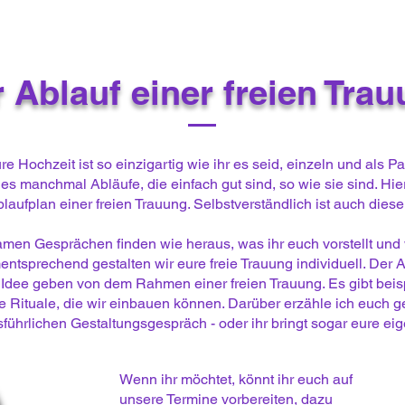
 Ablauf einer freien Tra
re Hochzeit ist so einzigartig wie ihr es seid, einzeln und als Pa
s manchmal Abläufe, die einfach gut sind, so wie sie sind. Hier
aufplan einer freien Trauung. Selbstverständlich ist auch dies
men Gesprächen finden wie heraus, was ihr euch vorstellt und w
ntsprechend gestalten wir eure freie Trauung individuell. Der A
 Idee geben von dem Rahmen einer freien Trauung. Es gibt beis
 Rituale, die wir einbauen können. Darüber erzähle ich euch 
ührlichen Gestaltungsgespräch - oder ihr bringt sogar eure eig
Wenn ihr möchtet, könnt ihr euch auf
unsere Termine vorbereiten, dazu