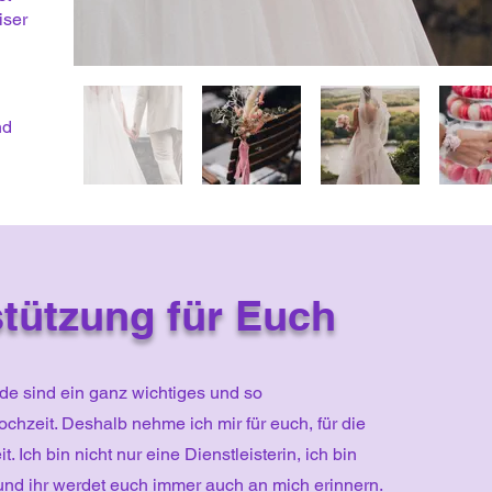
iser
nd
tützung für Euch
ede sind ein ganz wichtiges und so
hzeit. Deshalb nehme ich mir für euch, für die
. Ich bin nicht nur eine Dienstleisterin, ich bin
 und ihr werdet euch immer auch an mich erinnern.